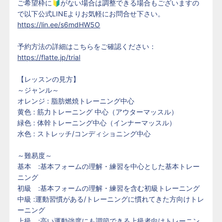
ご希望枠に🔰がない場合は調整できる場合もございますの
で以下公式LINEよりお気軽にお問合せ下さい。
https://lin.ee/s6mdHW5O
予約方法の詳細はこちらをご確認ください：
https://flatte.jp/trial
【レッスンの見方】
～ジャンル～
オレンジ : 脂肪燃焼トレーニング中心
黄色 : 筋力トレーニング 中心（アウターマッスル）
緑色 : 体幹トレーニング中心（インナーマッスル）
水色 : ストレッチ/コンディショニング中心
～難易度～
基本 :基本フォームの理解・練習を中心とした基本トレー
ニング
初級 :基本フォームの理解・練習を含む初級トレーニング
中級 :運動習慣がある/トレーニングに慣れてきた方向けトレ
ーニング
上級 :高い運動強度にも調節できる上級者向けトレーニン