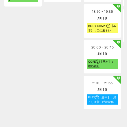
18:50 - 19:35
AKITO
BODY SHAPE②【基
本】：二の腕トレ
20:00 - 20:45
AKITO
CORE③【基本】：
腹筋強化
21:10 - 21:55
AKITO
FLEX②【基本】：肩
こり改善・呼吸深化