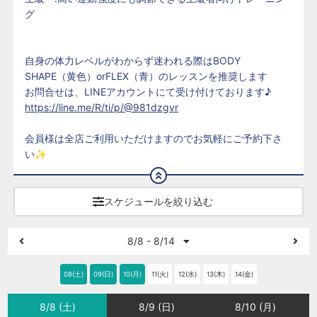
グ
自身の体力レベルがわからず迷われる際はBODY
SHAPE（黄色）orFLEX（青）のレッスンを推奨します
お問合せは、LINEアカウントにて受け付けております♪
https://line.me/R/ti/p/@981dzgvr
会員様は全店ご利用いただけますのでお気軽にご予約下さ
い✨
スケジュールを絞り込む
8/8 - 8/14
08(土)
09(日)
10(月)
11(火)
12(水)
13(木)
14(金)
8/8 (土)
8/9 (日)
8/10 (月)