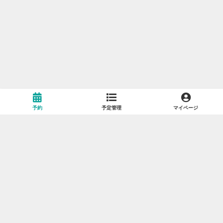
予約
予定管理
マイページ
利用規約
プライバシーポリシー