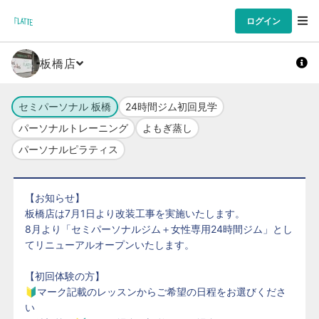
ログイン
板橋店
セミパーソナル 板橋
24時間ジム初回見学
パーソナルトレーニング
よもぎ蒸し
パーソナルピラティス
【お知らせ】
板橋店は7月1日より改装工事を実施いたします。
8月より「セミパーソナルジム＋女性専用24時間ジム」とし
てリニューアルオープンいたします。
【初回体験の方】
🔰マーク記載のレッスンからご希望の日程をお選びくださ
い